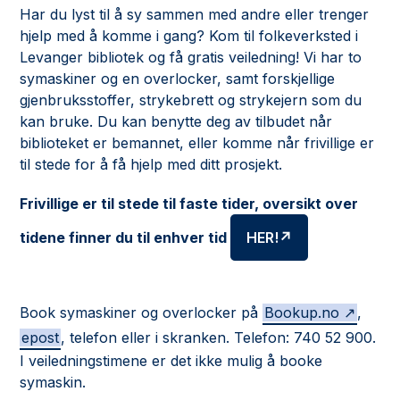
Har du lyst til å sy sammen med andre eller trenger
hjelp med å komme i gang? Kom til folkeverksted i
Levanger bibliotek og få gratis veiledning! Vi har to
symaskiner og en overlocker, samt forskjellige
gjenbruksstoffer, strykebrett og strykejern som du
kan bruke. Du kan benytte deg av tilbudet når
biblioteket er bemannet, eller komme når frivillige er
til stede for å få hjelp med ditt prosjekt.
Frivillige er til stede til faste tider, oversikt over
tidene finner du til enhver tid
HER!
Book symaskiner og overlocker på
Bookup.no
,
epost
, telefon eller i skranken. Telefon: 740 52 900.
I veiledningstimene er det ikke mulig å booke
symaskin.