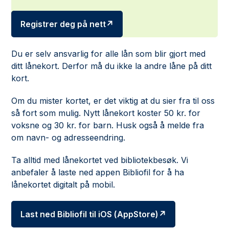
Registrer deg på nett
Du er selv ansvarlig for alle lån som blir gjort med
ditt lånekort. Derfor må du ikke la andre låne på ditt
kort.
Om du mister kortet, er det viktig at du sier fra til oss
så fort som mulig. Nytt lånekort koster 50 kr. for
voksne og 30 kr. for barn. Husk også å melde fra
om navn- og adresseendring.
Ta alltid med lånekortet ved bibliotekbesøk. Vi
anbefaler å laste ned appen Bibliofil for å ha
lånekortet digitalt på mobil.
Last ned Bibliofil til iOS (AppStore)