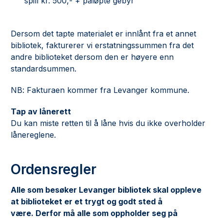
spill kr. 500,- + påløpte gebyr
Dersom det tapte materialet er innlånt fra et annet
bibliotek, fakturerer vi erstatningssummen fra det
andre biblioteket dersom den er høyere enn
standardsummen.
NB: Fakturaen kommer fra Levanger kommune.
Tap av lånerett
Du kan miste retten til å låne hvis du ikke overholder
lånereglene.
Ordensregler
Alle som besøker Levanger bibliotek skal oppleve
at biblioteket er et trygt og godt sted å
være. Derfor må alle som oppholder seg på