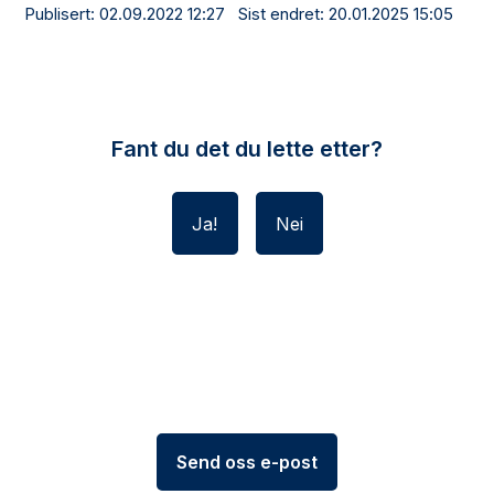
Publisert
02.09.2022 12:27
Sist endret
20.01.2025 15:05
Fant du det du lette etter?
Ja
Nei
Send oss e-post