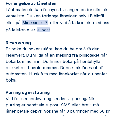
Forlengelse av lånetiden
Lånt materiale kan fornyes hvis ingen andre står på
venteliste. Du kan forlenge lånetiden selv i Bibliofil
eller på
Mine sider
, eller ved å ta kontakt med oss
på telefon eller
e-post
.
Reservering
Er boka du søker utlånt, kan du be om å få den
reservert. Du vil da få en melding fra biblioteket når
boka kommer inn. Du finner boka på hentehylla
merket med hentenummer. Denne må lånes ut på
automaten. Husk å ta med lånekortet når du henter
boka.
Purring og erstatning
Ved for sen innlevering sender vi purring
.
Når
purring er sendt via e-post, SMS eller brev, må
låner betale gebyr. Voksne får 3 purringer med 50 kr