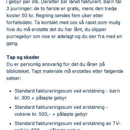
i gebyr per stk. Deretter blir lånet fakturert. Barn får
3 purringer: de to første er gratis, mens den tredje
koster 50 kr. Regning sendes fem uker etter
forfallsdato. Ta kontakt med oss så raskt som mulig
hvis du må erstatte det du har lånt, du slipper
purregebyr om noe er ødelagt og du sier fra med en
gang.
Tap og skader
Du er personlig ansvarlig for det du låner på
biblioteket. Tapt materiale må erstattes etter følgende
satser:
Standard faktureringssum ved erstatning - barn
kr. 300 + påløpte gebyr
Standard faktureringssum ved erstatning -
voksne kr. 500,- + påløpte gebyr
Standard faktureringssum ved erstatning av TV-