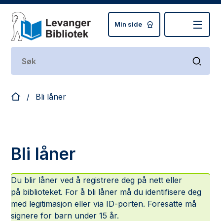
Min side
Levanger bibliotek
Du er her:
Bli låner
Bli låner
Du blir låner ved å registrere deg på nett eller
på biblioteket. For å bli låner må du identifisere deg
med legitimasjon eller via ID-porten. Foresatte må
signere for barn under 15 år.