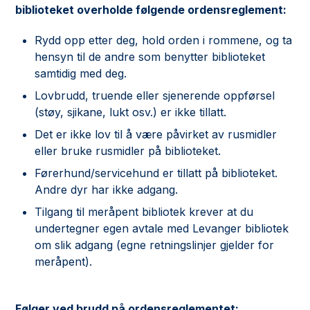
biblioteket overholde følgende ordensreglement:
Rydd opp etter deg, hold orden i rommene, og ta
hensyn til de andre som benytter biblioteket
samtidig med deg.
Lovbrudd, truende eller sjenerende oppførsel
(støy, sjikane, lukt osv.) er ikke tillatt.
Det er ikke lov til å være påvirket av rusmidler
eller bruke rusmidler på biblioteket.
Førerhund/servicehund er tillatt på biblioteket.
Andre dyr har ikke adgang.
Tilgang til meråpent bibliotek krever at du
undertegner egen avtale med Levanger bibliotek
om slik adgang (egne retningslinjer gjelder for
meråpent).
Følger ved brudd på ordensreglementet: