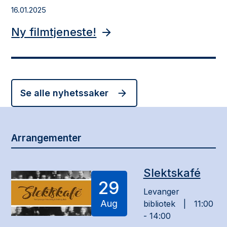
16.01.2025
Ny filmtjeneste!
Se alle nyhetssaker
Arrangementer
Slektskafé
29
Levanger
Aug
bibliotek
11:00
- 14:00