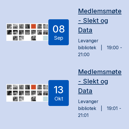
Medlemsmøte
- Slekt og
08
Data
Sep
Levanger
bibliotek
19:00 -
21:00
Medlemsmøte
- Slekt og
13
Data
Okt
Levanger
bibliotek
19:01 -
21:01