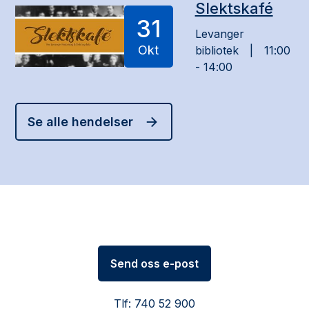
Slektskafé
31
Levanger
Okt
bibliotek
11:00
- 14:00
Se alle hendelser
Send oss e-post
Tlf: 740 52 900