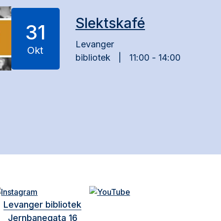
Slektskafé
31
Levanger
Okt
bibliotek
11:00 - 14:00
Levanger bibliotek
Jernbanegata 16