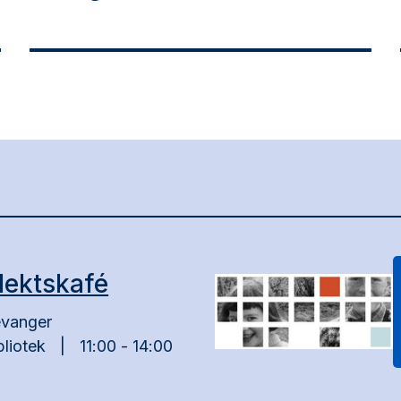
lektskafé
vanger
bliotek
11:00 - 14:00