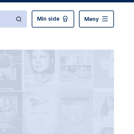
Min side
Meny