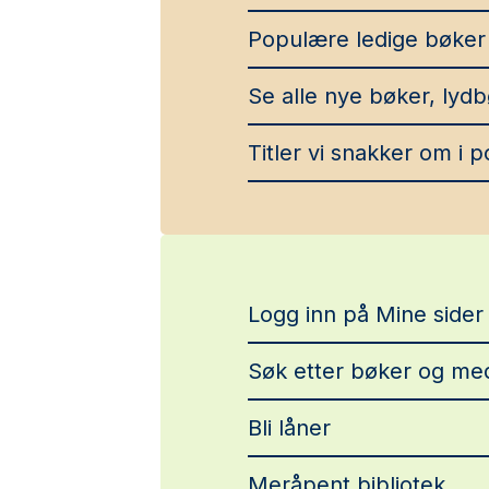
Populære ledige bøker
Se alle nye bøker, lydb
Titler vi snakker om i p
Logg inn på Mine sider
Søk etter bøker og me
Bli låner
Meråpent bibliotek