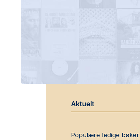
Aktuelt
Populære ledige bøker 