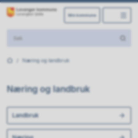
Min kommune
Levanger kommune
Du er her:
Næring og landbruk
Næring og landbruk
Landbruk
Næring