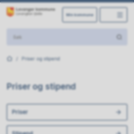
Min kommune
Levanger kommune
Du er her:
Priser og stipend
Priser og stipend
Priser
Stipend