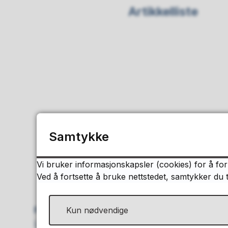
Artikkelliste
Samtykke
Vi bruker informasjonskapsler (cookies) for å for
Ved å fortsette å bruke nettstedet, samtykker du 
Postadresse
Kun nødvendige
Levanger kommune