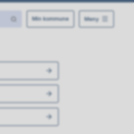
Min kommune
Meny