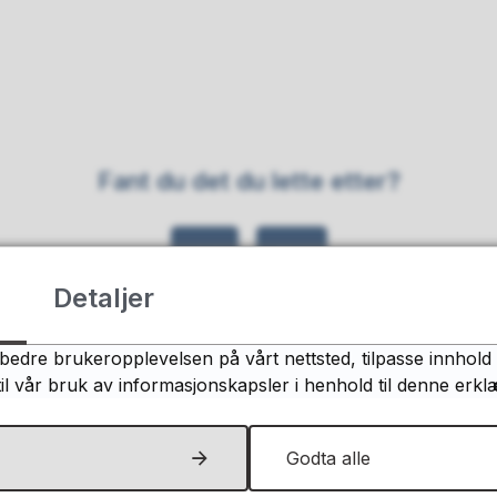
Fant du det du lette etter?
Ja
Nei
Detaljer
bedre brukeropplevelsen på vårt nettsted, tilpasse innhold 
til vår bruk av informasjonskapsler i henhold til denne erkl
Organisasjon
Godta alle
Organisasjonsnummer: