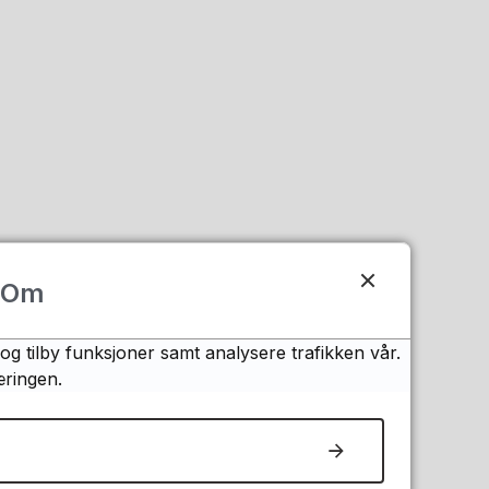
Om
og tilby funksjoner samt analysere trafikken vår.
æringen.