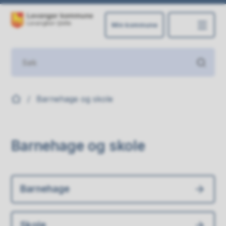
Min kommune
Levanger kommune
Du er her:
Barnehage og skole
Barnehage og skole
Barnehage
Skole