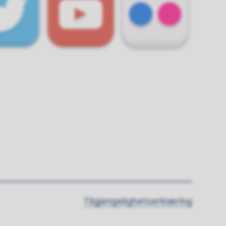
Tilgjengelighetserklæring