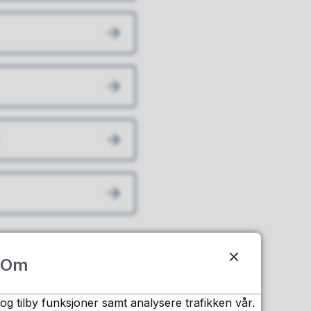
Om
og tilby funksjoner samt analysere trafikken vår.