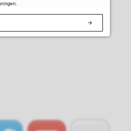
æringen.