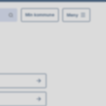
Min kommune
Meny