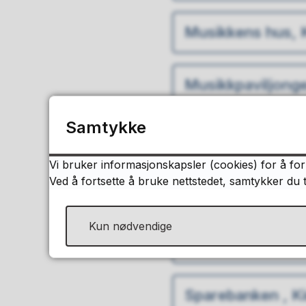
Musikkens hus, 
Musikkpaviljonge
Samtykke
Nordenborggårde
Vi bruker informasjonskapsler (cookies) for å for
Ved å fortsette å bruke nettstedet, samtykker du 
Sakariusgården,
Kun nødvendige
Hovedbygningen
Sparebanken , K